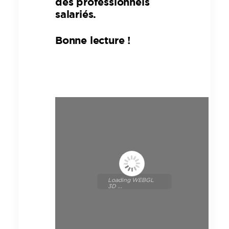
des professionnels
salariés.
Bonne lecture !
Loading WEBGL
3D ...