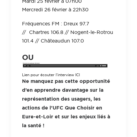
Mardi 25 février à 07h00
Mercredi 26 février à 22h30
Fréquences FM : Dreux 97.7
// Chartres 106.8 // Nogent-le-Rotrou
101.4 // Châteaudun 107.0
OU
Lien pour écouter l'interview ICI
Ne manquez pas cette opportunité
d’en apprendre davantage sur la
représentation des usagers,
les
actions de l’UFC Que Choisir en
Eure-et-Loir
et sur les enjeux liés à
la santé !