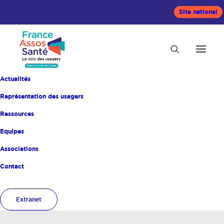
Site national
Actualités
Représentation des usagers
Ressources
Equipes
Associations
Contact
Publications
Extranet