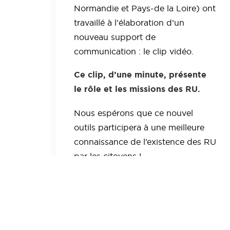
Normandie et Pays-de la Loire) ont
travaillé à l’élaboration d’un
nouveau support de
communication : le clip vidéo.
Ce clip, d’une minute, présente
le rôle et les missions des RU.
Nous espérons que ce nouvel
outils participera à une meilleure
connaissance de l’existence des RU
par les citoyens !
Pour aller plus loin...
vous pouvez consulter la
documentation ci-dessous.