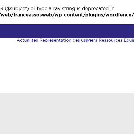
3 ($subject) of type array|string is deprecated in
eb/franceassosweb/wp-content/plugins/wordfence/ve
Actualités
Représentation des usagers
Ressources
Equi