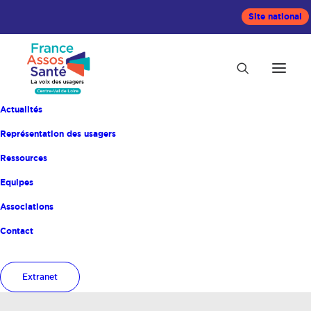
Site national
Actualités
Représentation des usagers
Ressources
Equipes
Associations
Associations
Contact
membres
Extranet