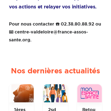
vos actions et relayer vos initiatives.
Pour nous contacter ☎️ 02.38.80.88.92 ou
📧 centre-valdeloire@france-assos-
sante.org.
Nos dernières actualités
1ères
2sd
Retou