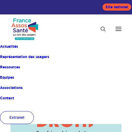
Site national
Actualités
Représentation des usagers
Ressources
Equipes
Accueil
JEDS
Associations
Contact
Extranet